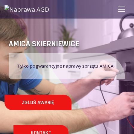
AMICA SKIERNIEWICE
Tylko pogwarancyjne naprawy sprzętu AMICA!
ZGŁOŚ AWARIĘ
KONTAKT