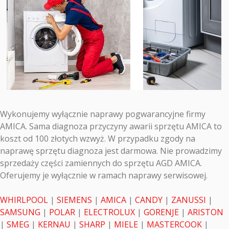
Wykonujemy wyłącznie naprawy pogwarancyjne firmy
AMICA. Sama diagnoza przyczyny awarii sprzętu AMICA to
koszt od 100 złotych wzwyż. W przypadku zgody na
naprawę sprzętu diagnoza jest darmowa. Nie prowadzimy
sprzedaży części zamiennych do sprzętu AGD AMICA.
Oferujemy je wyłącznie w ramach naprawy serwisowej.
WHIRLPOOL
|
SIEMENS
|
AMICA
|
CANDY
|
ZANUSSI
|
SAMSUNG
|
POLAR
|
ELECTROLUX
|
GORENJE
|
ARISTON
|
SMEG
|
KERNAU
|
SHARP
|
MIELE
|
MASTERCOOK
|