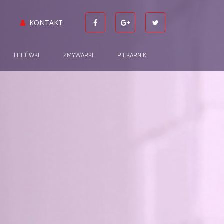
KONTAKT
LODÓWKI
ZMYWARKI
PIEKARNIKI