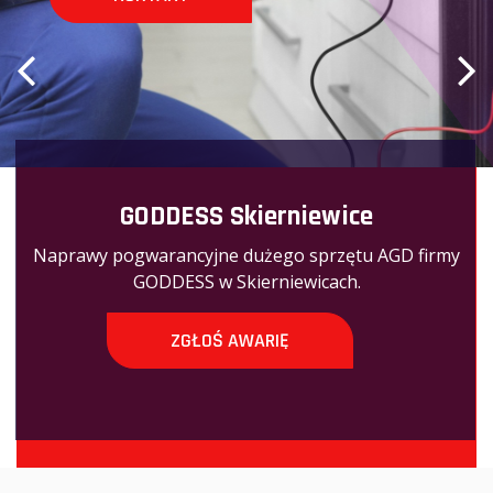
GODDESS Skierniewice
Naprawy pogwarancyjne dużego sprzętu AGD firmy
GODDESS w Skierniewicach.
ZGŁOŚ AWARIĘ