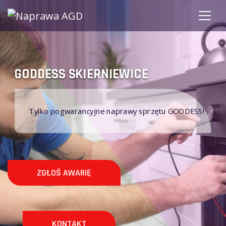
GODDESS SKIERNIEWICE
Tylko pogwarancyjne naprawy sprzętu GODDESS!
ZGŁOŚ AWARIĘ
KONTAKT