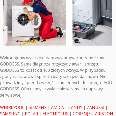
Wykonujemy wyłącznie naprawy pogwarancyjne firmy
GODDESS. Sama diagnoza przyczyny awarii sprzętu
GODDESS to koszt od 100 złotych wzwyż. W przypadku
zgody na naprawę sprzętu diagnoza jest darmowa. Nie
prowadzimy sprzedaży części zamiennych do sprzętu AGD
GODDESS. Oferujemy je wyłącznie w ramach naprawy
serwisowej.
WHIRLPOOL
|
SIEMENS
|
AMICA
|
CANDY
|
ZANUSSI
|
SAMSUNG
|
POLAR
|
ELECTROLUX
|
GORENJE
|
ARISTON