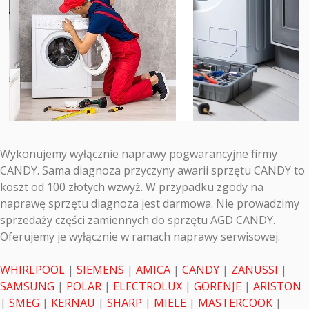
Wykonujemy wyłącznie naprawy pogwarancyjne firmy
CANDY. Sama diagnoza przyczyny awarii sprzętu CANDY to
koszt od 100 złotych wzwyż. W przypadku zgody na
naprawę sprzętu diagnoza jest darmowa. Nie prowadzimy
sprzedaży części zamiennych do sprzętu AGD CANDY.
Oferujemy je wyłącznie w ramach naprawy serwisowej.
WHIRLPOOL
|
SIEMENS
|
AMICA
|
CANDY
|
ZANUSSI
|
SAMSUNG
|
POLAR
|
ELECTROLUX
|
GORENJE
|
ARISTON
|
SMEG
|
KERNAU
|
SHARP
|
MIELE
|
MASTERCOOK
|